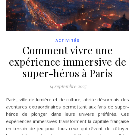
ACTIVITÉS
Comment vivre une
expérience immersive de
super-héros à Paris
14 septembre 2025
Paris, ville de lumière et de culture, abrite désormais des
aventures extraordinaires permettant aux fans de super-
héros de plonger dans leurs univers préférés. Ces
expériences immersives transforment la capitale française
en terrain de jeu pour tous ceux qui rêvent de côtoyer