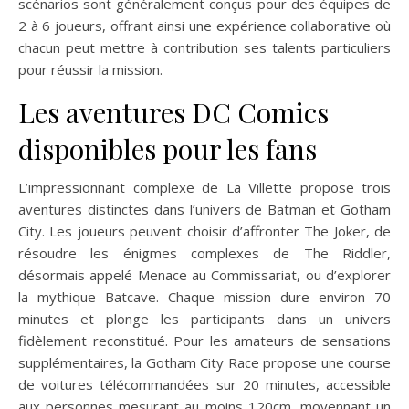
scénarios sont généralement conçus pour des équipes de
2 à 6 joueurs, offrant ainsi une expérience collaborative où
chacun peut mettre à contribution ses talents particuliers
pour réussir la mission.
Les aventures DC Comics
disponibles pour les fans
L’impressionnant complexe de La Villette propose trois
aventures distinctes dans l’univers de Batman et Gotham
City. Les joueurs peuvent choisir d’affronter The Joker, de
résoudre les énigmes complexes de The Riddler,
désormais appelé Menace au Commissariat, ou d’explorer
la mythique Batcave. Chaque mission dure environ 70
minutes et plonge les participants dans un univers
fidèlement reconstitué. Pour les amateurs de sensations
supplémentaires, la Gotham City Race propose une course
de voitures télécommandées sur 20 minutes, accessible
aux personnes mesurant au moins 120cm, moyennant un