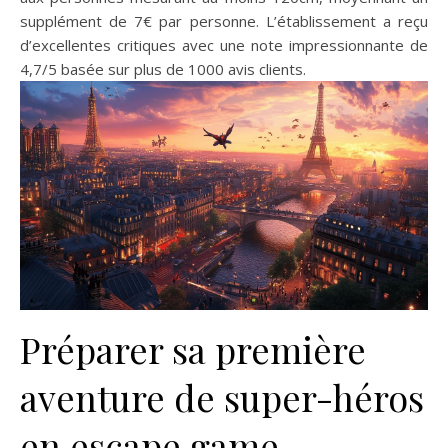
supplément de 7€ par personne. L’établissement a reçu
d’excellentes critiques avec une note impressionnante de
4,7/5 basée sur plus de 1000 avis clients.
Préparer sa première
aventure de super-héros
en escape game